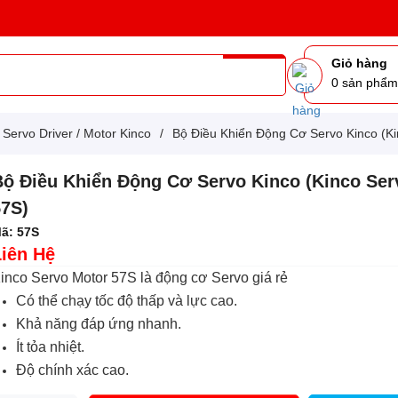
Giỏ hàng
0
sản phẩ
Servo Driver / Motor Kinco
/
Bộ Điều Khiển Động Cơ Servo Kinco (Ki
Bộ Điều Khiển Động Cơ Servo Kinco (Kinco Ser
57S)
ã:
57S
Liên Hệ
inco Servo Motor 57S là động cơ Servo giá rẻ
Có thể chạy tốc độ thấp và lực cao.
Khả năng đáp ứng nhanh.
Ít tỏa nhiệt.
Độ chính xác cao.