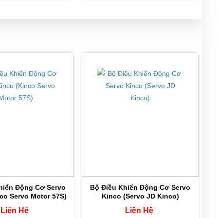
0 
CD422S-AF-000 
hiển Động Cơ Servo
Bộ Điều Khiển Động Cơ Servo
co Servo Motor 57S)
Kinco (Servo JD Kinco)
Liên Hệ
Liên Hệ