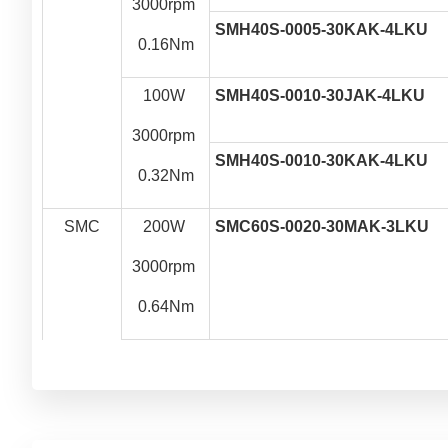
3000rpm 
SMH40S-0005-30KAK-4LKU
0.16Nm
100W 
SMH40S-0010-30JAK-4LKU
3000rpm 
SMH40S-0010-30KAK-4LKU
0.32Nm
SMC
200W 
SMC60S-0020-30MAK-3LKU
3000rpm 
0.64Nm
 400W
SMC60S-0040-30MAK-3LKU
3000rpm
1.27Nm