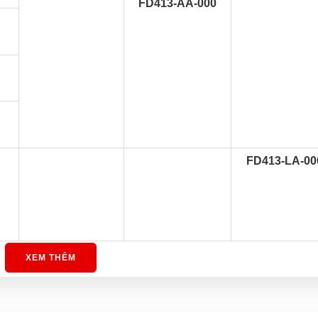
FD413-AA-000
FD413-LA-00
FD423-LA-00
XEM THÊM