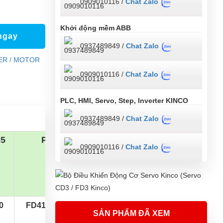
0909010116 /
Chat Zalo
Khởi động mềm ABB
ngay
0937489849 /
Chat Zalo
ER / MOTOR
0909010116 /
Chat Zalo
PLC, HMI, Servo, Step, Inverter KINCO
0937489849 /
Chat Zalo
5
Pules
0909010116 /
Chat Zalo
0
FD413-AA-000
SẢN PHẨM ĐÃ XEM