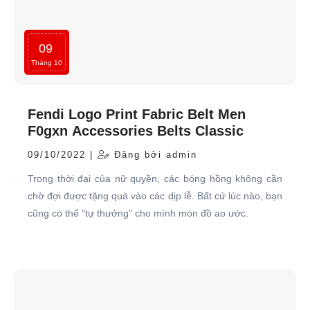
09
Tháng 10
Fendi Logo Print Fabric Belt Men
F0gxn Accessories Belts Classic
09/10/2022 |
Đăng bởi admin
Trong thời đại của nữ quyền, các bóng hồng không cần
chờ đợi được tặng quà vào các dịp lễ. Bất cứ lúc nào, bạn
cũng có thể "tự thưởng" cho mình món đồ ao ước.