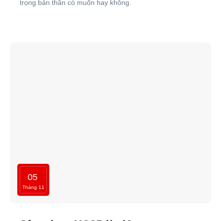
trọng bản thân có muốn hay không.
05
Tháng 11