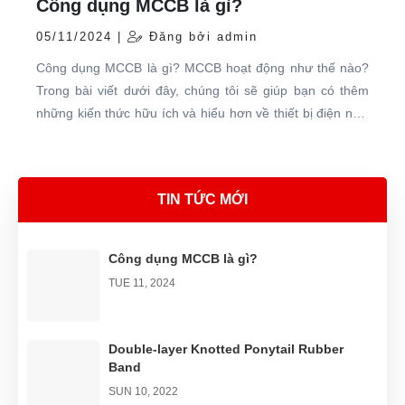
Công dụng MCCB là gì?
05/11/2024 |
Đăng bởi admin
Công dụng MCCB là gì? MCCB hoạt động như thế nào?
Trong bài viết dưới đây, chúng tôi sẽ giúp bạn có thêm
những kiến thức hữu ích và hiểu hơn về thiết bị điện này.
Cùng theo dõi bạn nhé!
TIN TỨC MỚI
Công dụng MCCB là gì?
TUE 11, 2024
Double-layer Knotted Ponytail Rubber
Band
SUN 10, 2022