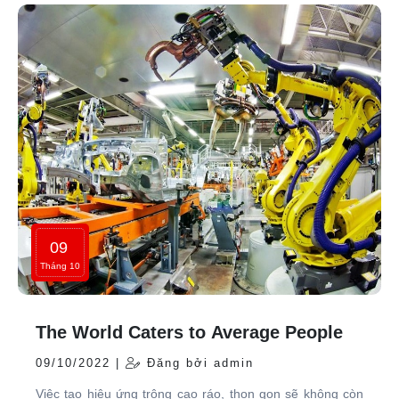
09
Tháng 10
The World Caters to Average People
09/10/2022 |
Đăng bởi admin
Việc tạo hiệu ứng trông cao ráo, thon gọn sẽ không còn