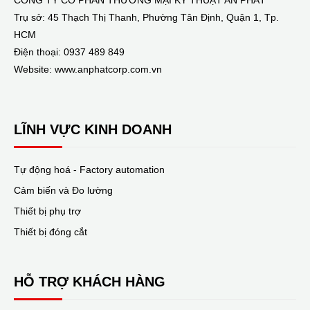
Trụ sở: 45 Thạch Thị Thanh, Phường Tân Định, Quận 1, Tp.
HCM
Điện thoại: 0937 489 849
Website: www.anphatcorp.com.vn
LĨNH VỰC KINH DOANH
Tự động hoá - Factory automation
Cảm biến và Đo lường
Thiết bị phụ trợ
Thiết bị đóng cắt
HỖ TRỢ KHÁCH HÀNG