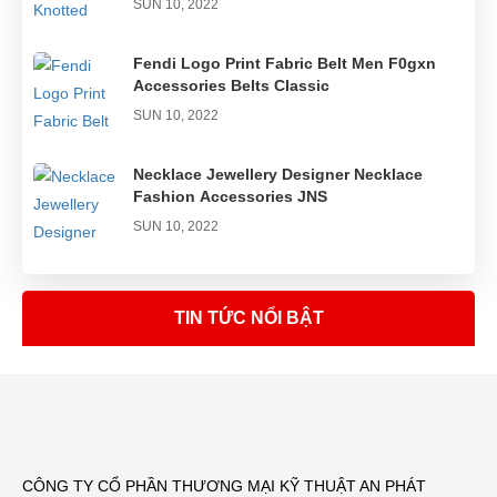
SUN 10, 2022
Fendi Logo Print Fabric Belt Men F0gxn
Accessories Belts Classic
SUN 10, 2022
Necklace Jewellery Designer Necklace
Fashion Accessories JNS
SUN 10, 2022
Double-layer Knotted Ponytail Rubber
Band
TIN TỨC NỔI BẬT
SUN 10, 2022
CÔNG TY CỔ PHẦN THƯƠNG MẠI KỸ THUẬT AN PHÁT