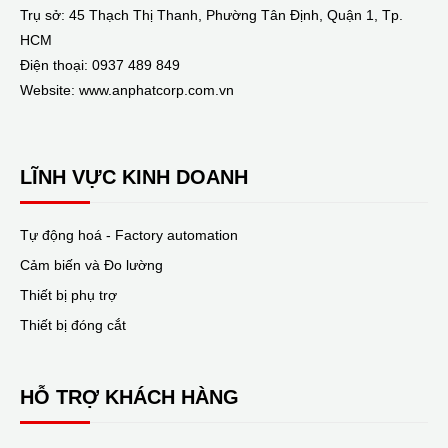
Trụ sở: 45 Thạch Thị Thanh, Phường Tân Định, Quận 1, Tp.
HCM
Điện thoại: 0937 489 849
Website: www.anphatcorp.com.vn
LĨNH VỰC KINH DOANH
Tự động hoá - Factory automation
Cảm biến và Đo lường
Thiết bị phụ trợ
Thiết bị đóng cắt
HỖ TRỢ KHÁCH HÀNG