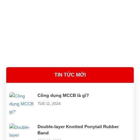
TIN TỨC MỚI
Công dụng MCCB là gì?
TUE 11, 2024
Double-layer Knotted Ponytail Rubber
Band