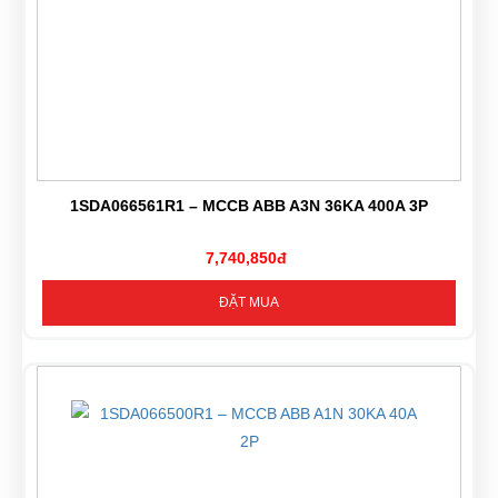
1SDA066561R1 – MCCB ABB A3N 36KA 400A 3P
7,740,850đ
ĐẶT MUA