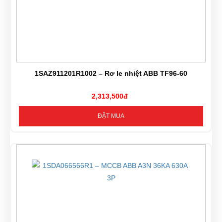
1SAZ911201R1002 – Rơ le nhiệt ABB TF96-60
2,313,500đ
ĐẶT MUA