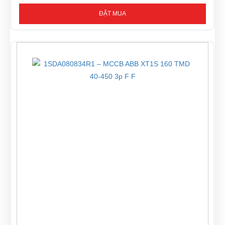
ĐẶT MUA