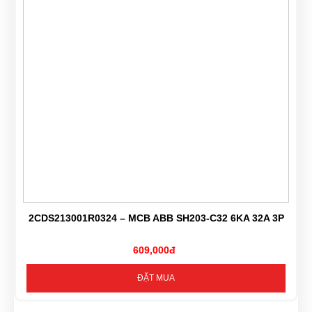
2CDS213001R0324 – MCB ABB SH203-C32 6KA 32A 3P
609,000đ
ĐẶT MUA