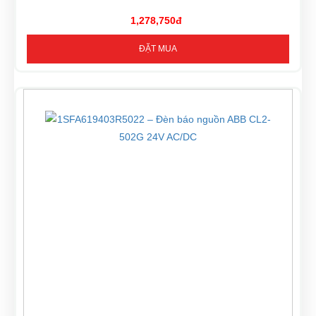
1,278,750đ
ĐẶT MUA