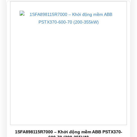
1SFA898115R7000 – Khởi động mềm ABB PSTX370-