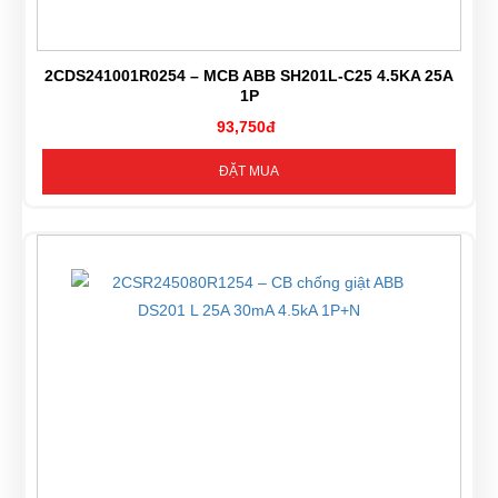
2CDS241001R0254 – MCB ABB SH201L-C25 4.5KA 25A
1P
93,750đ
ĐẶT MUA