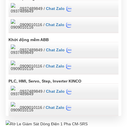
0937489849 /
Chat Zalo
0909010116 /
Chat Zalo
Khởi động mềm ABB
0937489849 /
Chat Zalo
0909010116 /
Chat Zalo
PLC, HMI, Servo, Step, Inverter KINCO
0937489849 /
Chat Zalo
0909010116 /
Chat Zalo