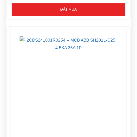
ĐẶT MUA