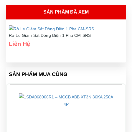
SẢN PHẨM ĐÃ XEM
Rờ Le Giám Sát Dòng Điện 1 Pha CM-SRS
Liên Hệ
SẢN PHẨM MUA CÙNG