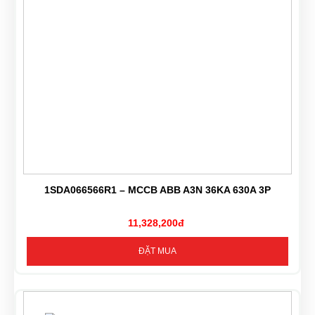
1SDA066566R1 – MCCB ABB A3N 36KA 630A 3P
11,328,200đ
ĐẶT MUA