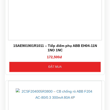
1SAE901901R1011 – Tiếp điểm phụ ABB EH04-11N
1NO 1NC
172,500đ
ĐẶT MUA