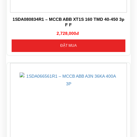
1SDA080834R1 – MCCB ABB XT1S 160 TMD 40-450 3p
F F
2,728,000đ
ĐẶT MUA