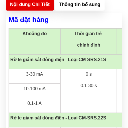
Nội dung Chi Tiết
Thông tin bổ sung
Mã đặt hàng
Khoảng đo
Thời gian trễ 
chỉnh định
Rờ le giám sát dòng điện - Loại CM-SRS.
21S
3-30 mA
0 s
0.1-30 s
10-100 mA
0.1-1 A
Rờ le giám sát dòng điện - Loại CM-SRS.
22S