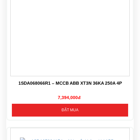
1SDA068066R1 – MCCB ABB XT3N 36KA 250A 4P
7,394,000đ
ĐẶT MUA