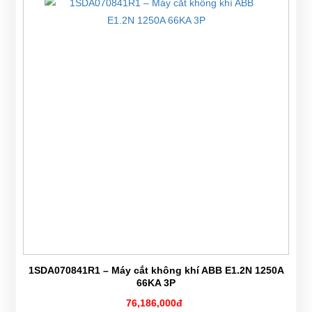
1SDA070841R1 – Máy cắt không khí ABB E1.2N 1250A
66KA 3P
76,186,000đ