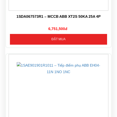
1SDA067573R1 – MCCB ABB XT2S 50KA 25A 4P
6,751,500đ
ĐẶT MUA