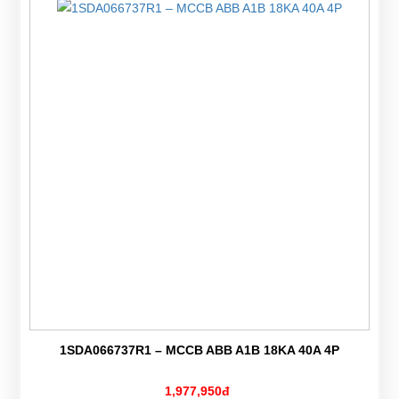
1SDA066737R1 – MCCB ABB A1B 18KA 40A 4P
1,977,950đ