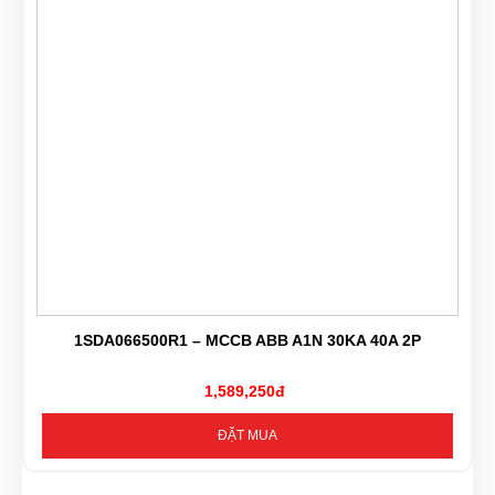
1SDA066500R1 – MCCB ABB A1N 30KA 40A 2P
1,589,250đ
ĐẶT MUA