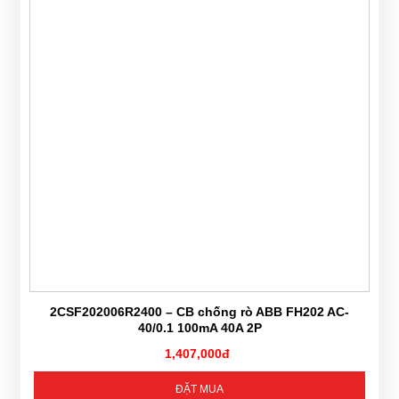
2CSF202006R2400 – CB chống rò ABB FH202 AC-
40/0.1 100mA 40A 2P
1,407,000đ
ĐẶT MUA