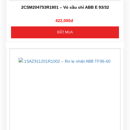
2CSM204753R1801 – Vỏ cầu chì ABB E 93/32
422,000đ
ĐẶT MUA