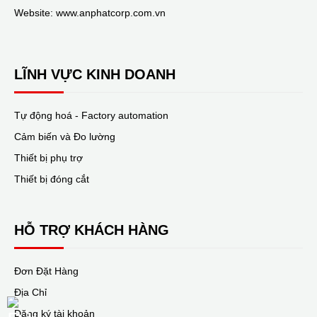
Website: www.anphatcorp.com.vn
LĨNH VỰC KINH DOANH
Tự động hoá - Factory automation
Cảm biến và Đo lường
Thiết bị phụ trợ
Thiết bị đóng cắt
HỖ TRỢ KHÁCH HÀNG
Đơn Đặt Hàng
Địa Chỉ
Đăng ký tài khoản