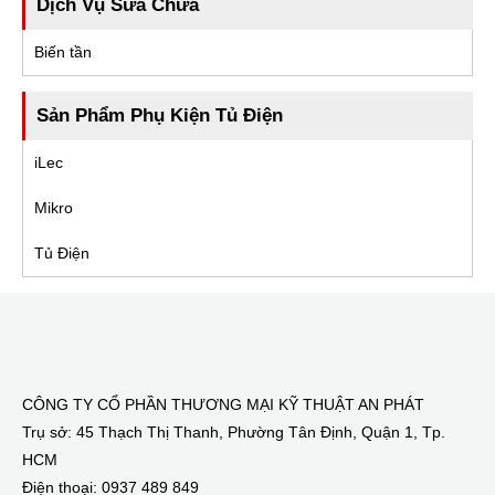
Dịch Vụ Sửa Chữa
Biến tần
Sản Phẩm Phụ Kiện Tủ Điện
iLec
Mikro
Tủ Điện
CÔNG TY CỔ PHẦN THƯƠNG MẠI KỸ THUẬT AN PHÁT
Trụ sở: 45 Thạch Thị Thanh, Phường Tân Định, Quận 1, Tp.
HCM
Điện thoại: 0937 489 849