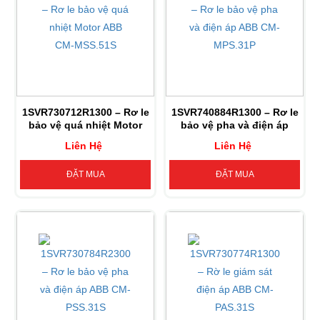
1SVR730712R1300 – Rơ le
1SVR740884R1300 – Rơ le
bảo vệ quá nhiệt Motor
bảo vệ pha và điện áp
ABB CM-MSS.51S
ABB CM-MPS.31P
Liên Hệ
Liên Hệ
ĐẶT MUA
ĐẶT MUA