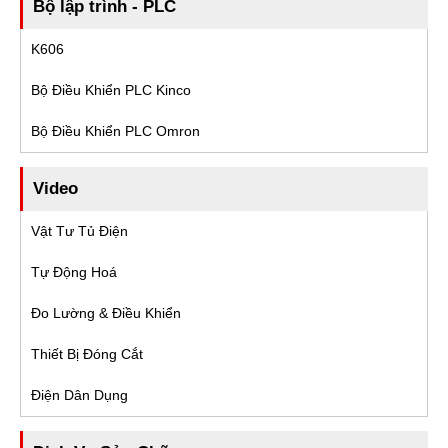
Bộ lập trình - PLC
K606
Bộ Điều Khiển PLC Kinco
Bộ Điều Khiển PLC Omron
Video
Vật Tư Tủ Điện
Tự Động Hoá
Đo Lường & Điều Khiển
Thiết Bị Đóng Cắt
Điện Dân Dụng