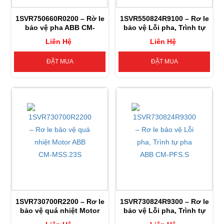
1SVR750660R0200 – Rờ le
1SVR550824R9100 – Rơ le
bảo vệ pha ABB CM-
bảo vệ Lỗi pha, Trình tự
IWN.1S
pha ABB CM-PFE
Liên Hệ
Liên Hệ
ĐẶT MUA
ĐẶT MUA
1SVR730700R2200 – Rơ le
1SVR730824R9300 – Rơ le
bảo vệ quá nhiệt Motor
bảo vệ Lỗi pha, Trình tự
ABB CM-MSS.23S
pha ABB CM-PFS.S