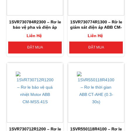
1SVR730784R2300 – Rơ le
1SVR730774R1300 – Rờ le
bảo vệ pha và điện áp
giám sát điện áp ABB CM-
ABB CM-PSS.31S
PAS.31S
Liên Hệ
Liên Hệ
ĐẶT MUA
ĐẶT MUA
1SVR730712R1200 – Rơ le
1SVR550118R4100 – Rơ le