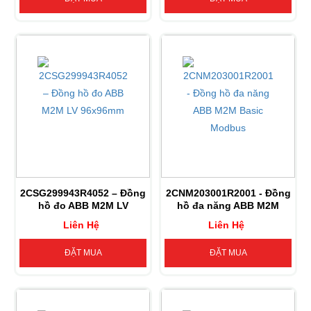
2CSG299943R4052 – Đồng
2CNM203001R2001 - Đồng
hồ đo ABB M2M LV
hồ đa năng ABB M2M
96x96mm
Basic Modbus
Liên Hệ
Liên Hệ
ĐẶT MUA
ĐẶT MUA