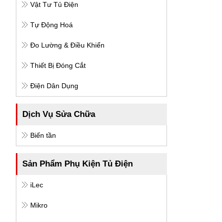
Vật Tư Tủ Điện
Tự Động Hoá
Đo Lường & Điều Khiển
Thiết Bị Đóng Cắt
Điện Dân Dụng
Dịch Vụ Sửa Chữa
Biến tần
Sản Phẩm Phụ Kiện Tủ Điện
iLec
Mikro