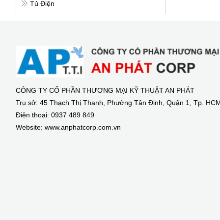
Tủ Điện
CÔNG TY CỔ PHẦN THƯƠNG MẠI KỸ THUẬT AN PHÁT
Trụ sở: 45 Thạch Thị Thanh, Phường Tân Định, Quận 1, Tp. HC
Điện thoại: 0937 489 849
Website: www.anphatcorp.com.vn