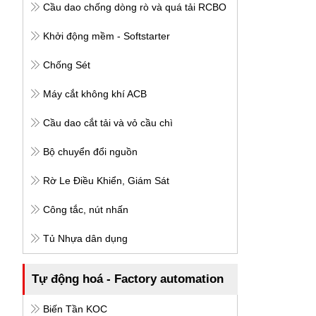
Cầu dao chống dòng rò và quá tải RCBO
Khởi động mềm - Softstarter
Chống Sét
Máy cắt không khí ACB
Cầu dao cắt tải và vỏ cầu chì
Bộ chuyển đổi nguồn
Rờ Le Điều Khiển, Giám Sát
Công tắc, nút nhấn
Tủ Nhựa dân dụng
Tự động hoá - Factory automation
Biến Tần KOC