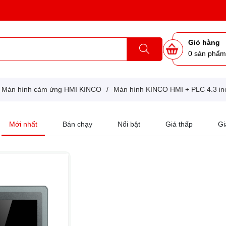
Giỏ hàng
0
sản phẩ
Màn hình cảm ứng HMI KINCO
/
Màn hình KINCO HMI + PLC 4.3 in
Mới nhất
Bán chạy
Nổi bật
Giá thấp
Gi