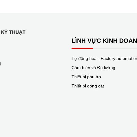
LĨNH VỰC KINH DOA
Tự động hoá - Factory automatio
M
Cảm biến và Đo lường
Thiết bị phụ trợ
Thiết bị đóng cắt