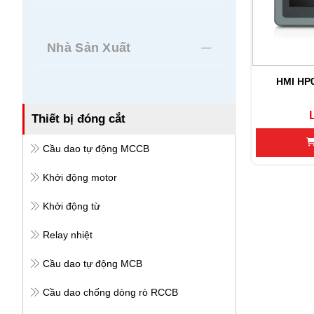
Nhà Sản Xuất
HMI HP
Thiết bị đóng cắt
Cầu dao tự động MCCB
Khởi động motor
Khởi động từ
Relay nhiệt
Cầu dao tự động MCB
Cầu dao chống dòng rò RCCB