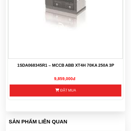
1SDA068345R1 – MCCB ABB XT4H 70KA 250A 3P
9,859,000đ
ĐẶT MUA
SẢN PHẨM LIÊN QUAN