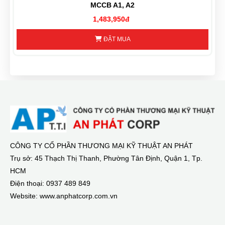
MCCB A1, A2
1,483,950đ
ĐẶT MUA
CÔNG TY CỔ PHẦN THƯƠNG MẠI KỸ THUẬT AN PHÁT
Trụ sở: 45 Thạch Thị Thanh, Phường Tân Định, Quận 1, Tp.
HCM
Điện thoại: 0937 489 849
Website: www.anphatcorp.com.vn