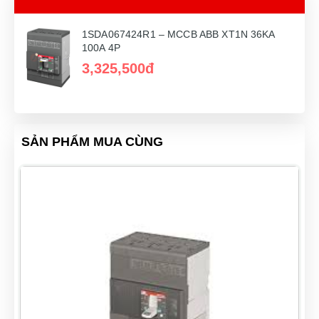
1SDA067424R1 – MCCB ABB XT1N 36KA
100A 4P
3,325,500đ
SẢN PHẨM MUA CÙNG