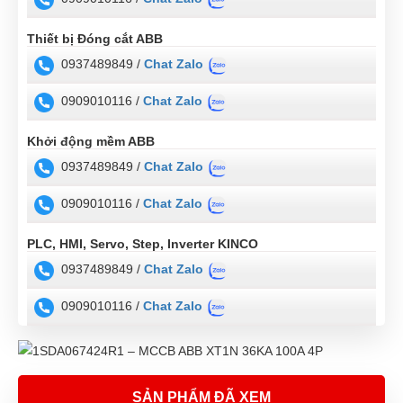
Thiết bị Đóng cắt ABB
0937489849 /
Chat Zalo
0909010116 /
Chat Zalo
Khởi động mềm ABB
0937489849 /
Chat Zalo
0909010116 /
Chat Zalo
PLC, HMI, Servo, Step, Inverter KINCO
0937489849 /
Chat Zalo
0909010116 /
Chat Zalo
SẢN PHẨM ĐÃ XEM