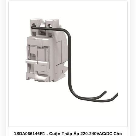
F
1SDA066146R1 - Cuộn Thấp Áp 220-240VAC/DC Cho